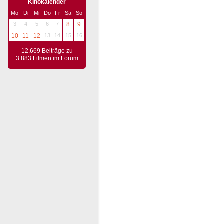
Kinokalender
Mo
Di
Mi
Do
Fr
Sa
So
3
4
5
6
7
8
9
10
11
12
13
14
15
16
12.669 Beiträge zu
3.883 Filmen im Forum