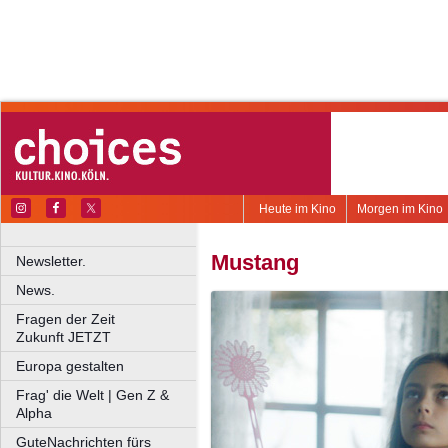
Heute im Kino
Morgen im Kino
Mustang
Newsletter.
News.
Fragen der Zeit
Zukunft JETZT
Europa gestalten
Frag' die Welt | Gen Z &
Alpha
GuteNachrichten fürs