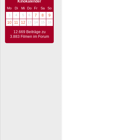
Kinokalender
Mo
Di
Mi
Do
Fr
Sa
So
3
4
5
6
7
8
9
10
11
12
13
14
15
16
12.669 Beiträge zu
3.883 Filmen im Forum