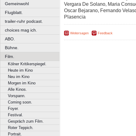
Gemeinwohl
Vergara De Solano, Maria Consue
Oscar Bejarano, Fernando Velas
Flugblatt.
Plasencia
trailer-ruhr podcast.
choices mag ich.
Weitersagen
Feedback
ABO.
Bühne.
Film.
Kölner Kritikerspiegel.
Heute im Kino
Neu im Kino
Morgen im Kino
Alle Kinos.
Vorspann.
Coming soon.
Foyer.
Festival.
Gespräch zum Film.
Roter Teppich.
Portrait.