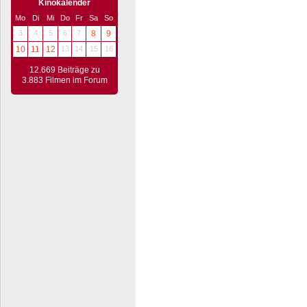
Kinokalender
Mo
Di
Mi
Do
Fr
Sa
So
3
4
5
6
7
8
9
10
11
12
13
14
15
16
12.669 Beiträge zu
3.883 Filmen im Forum