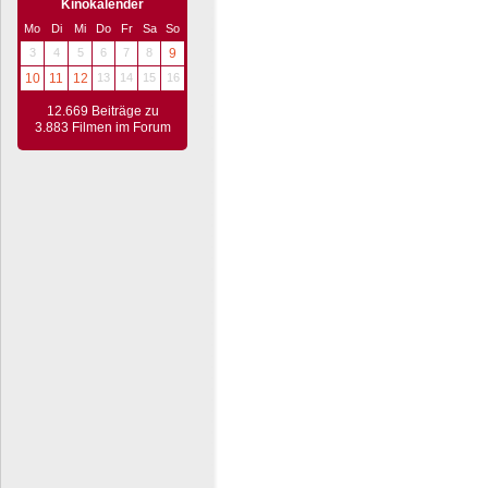
Kinokalender
Mo
Di
Mi
Do
Fr
Sa
So
3
4
5
6
7
8
9
10
11
12
13
14
15
16
12.669 Beiträge zu
3.883 Filmen im Forum