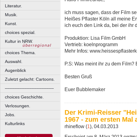
Literatur.
ich muss sagen, dass der Film se
Musik.
Heißes Pflaster Köln all meine E
Kunst.
ich euch den Link da, bei der ihr
choices spezial.
Produktion: Lisa Film GmbH
Kultur in NRW.
Vertrieb: koelnprogramm
Mehr Infos: www.heissespflaster
choices Thema.
Auswahl.
P.S: Was meint ihr zu dem Film? 
Augenblick
Besten Gruß
Zuletzt gelacht: Cartoons.
––––––––––––––––––––
Euer Bubblemaker
choices Geschichte.
Verlosungen.
Der Krimi-Reisser "Hei
Jobs.
1967 - zum ersten Mal
Kulturlinks
rhineflow (
1
), 04.03.2013
Erscheint am 8. März 2013 erst