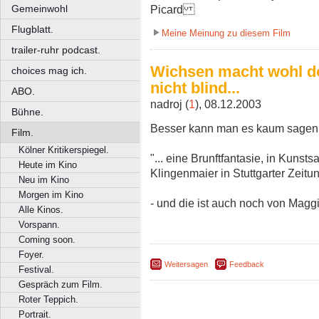
Gemeinwohl
Picard
Flugblatt.
Meine Meinung zu diesem Film
trailer-ruhr podcast.
Wichsen macht wohl d
choices mag ich.
nicht blind...
ABO.
nadroj (
1
), 08.12.2003
Bühne.
Besser kann man es kaum sagen
Film.
Kölner Kritikerspiegel.
"... eine Brunftfantasie, in Kunst
Heute im Kino
Klingenmaier in Stuttgarter Zeitu
Neu im Kino
Morgen im Kino
- und die ist auch noch von Maggi
Alle Kinos.
Vorspann.
Coming soon.
Foyer.
Weitersagen
Feedback
Festival.
Gespräch zum Film.
Roter Teppich.
Portrait.