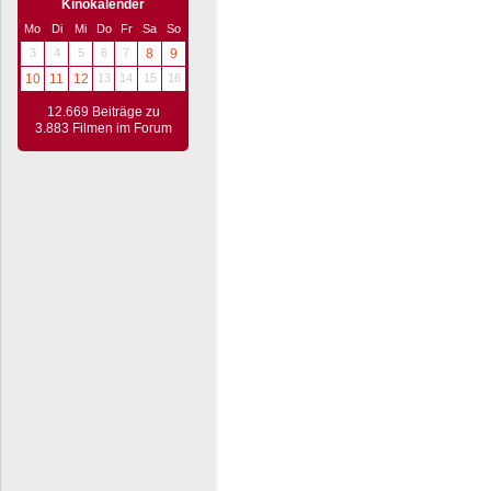
Kinokalender
Mo
Di
Mi
Do
Fr
Sa
So
3
4
5
6
7
8
9
10
11
12
13
14
15
16
12.669 Beiträge zu
3.883 Filmen im Forum