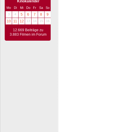
Kinokalender
Mo
Di
Mi
Do
Fr
Sa
So
3
4
5
6
7
8
9
10
11
12
13
14
15
16
12.669 Beiträge zu
3.883 Filmen im Forum