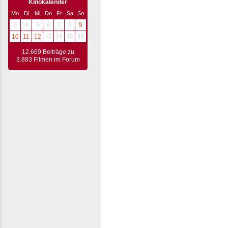
Kinokalender
Mo
Di
Mi
Do
Fr
Sa
So
3
4
5
6
7
8
9
10
11
12
13
14
15
16
12.669 Beiträge zu
3.883 Filmen im Forum