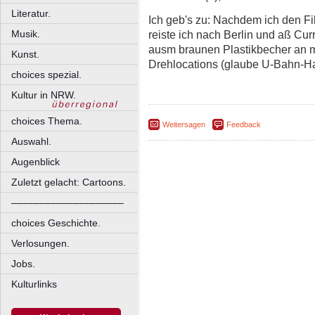
Literatur.
Ich geb's zu: Nachdem ich den F
reiste ich nach Berlin und aß Cur
Musik.
ausm braunen Plastikbecher an m
Kunst.
Drehlocations (glaube U-Bahn-Hal
choices spezial.
Kultur in NRW.
choices Thema.
Weitersagen
Feedback
Auswahl.
Augenblick
Zuletzt gelacht: Cartoons.
––––––––––––––––––––
choices Geschichte.
Verlosungen.
Jobs.
Kulturlinks