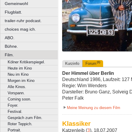
Gemeinwohl
Flugblatt.
trailer-ruhr podcast.
choices mag ich.
ABO.
Bühne.
Film.
Kölner Kritikerspiegel.
(1)
Kurzinfo
Forum
Heute im Kino
Der Himmel über Berlin
Neu im Kino
Deutschland 1986, Laufzeit: 127 
Morgen im Kino
Regie: Wim Wenders
Alle Kinos.
Darsteller: Bruno Ganz, Solveig 
Vorspann.
Peter Falk
Coming soon.
Foyer.
Meine Meinung zu diesem Film
Festival.
Gespräch zum Film.
Klassiker
Roter Teppich.
Katzenleib (
3
), 18.07.2007
Portrait.