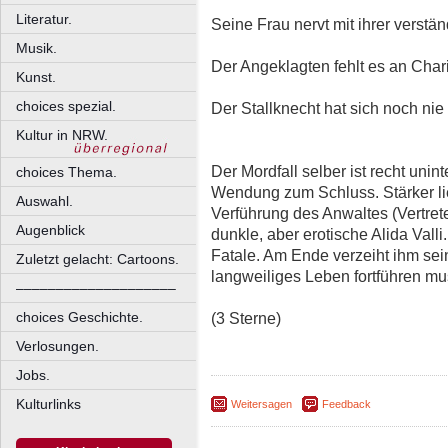
Literatur.
Seine Frau nervt mit ihrer verstä
Musik.
Der Angeklagten fehlt es an Char
Kunst.
choices spezial.
Der Stallknecht hat sich noch nie
Kultur in NRW.
Der Mordfall selber ist recht unint
choices Thema.
Wendung zum Schluss. Stärker lie
Auswahl.
Verführung des Anwaltes (Vertret
Augenblick
dunkle, aber erotische Alida Vall
Fatale. Am Ende verzeiht ihm sein
Zuletzt gelacht: Cartoons.
langweiliges Leben fortführen mu
––––––––––––––––––––
(3 Sterne)
choices Geschichte.
Verlosungen.
Jobs.
Kulturlinks
Weitersagen
Feedback