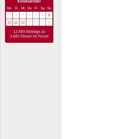
Kinokalender
Mo
Di
Mi
Do
Fr
Sa
So
3
4
5
6
7
8
9
10
11
12
13
14
15
16
12.669 Beiträge zu
3.883 Filmen im Forum