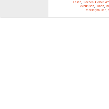
Essen
,
Frechen
,
Gelsenkir
Leverkusen
,
Lünen
,
Mü
Recklinghausen
,