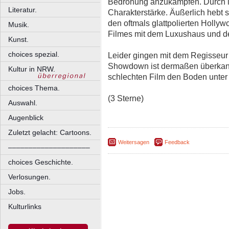
Bedrohung anzukämpfen. Durch ih
Literatur.
Charakterstärke. Äußerlich hebt 
den oftmals glattpolierten Holly
Musik.
Filmes mit dem Luxushaus und den
Kunst.
choices spezial.
Leider gingen mit dem Regisseur
Showdown ist dermaßen überkandi
Kultur in NRW.
schlechten Film den Boden unter
choices Thema.
(3 Sterne)
Auswahl.
Augenblick
Zuletzt gelacht: Cartoons.
Weitersagen
Feedback
––––––––––––––––––––
choices Geschichte.
Verlosungen.
Jobs.
Kulturlinks