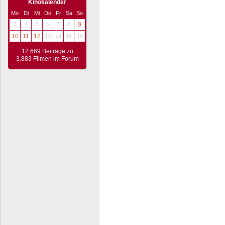
Kinokalender
Mo
Di
Mi
Do
Fr
Sa
So
3
4
5
6
7
8
9
10
11
12
13
14
15
16
12.669 Beiträge zu
3.883 Filmen im Forum