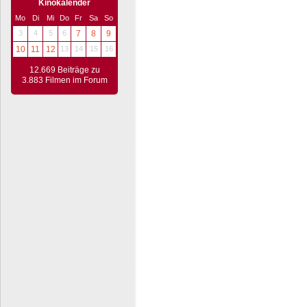
Kinokalender
Mo
Di
Mi
Do
Fr
Sa
So
3
4
5
6
7
8
9
10
11
12
13
14
15
16
12.669 Beiträge zu
3.883 Filmen im Forum