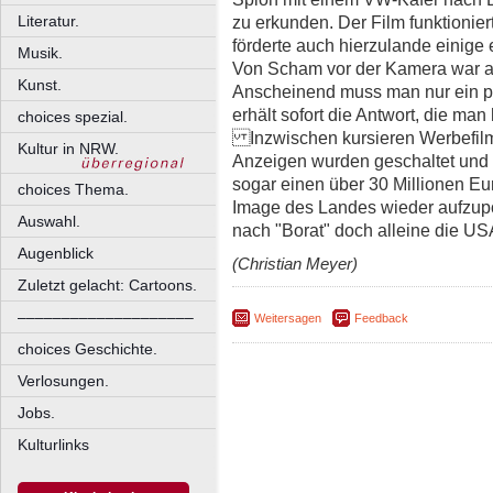
zu erkunden. Der Film funktionie
Literatur.
förderte auch hierzulande einige
Musik.
Von Scham vor der Kamera war au
Kunst.
Anscheinend muss man nur ein p
erhält sofort die Antwort, die man 
choices spezial.
Inzwischen kursieren Werbefilme
Kultur in NRW.
Anzeigen wurden geschaltet und 
sogar einen über 30 Millionen Euro
choices Thema.
Image des Landes wieder aufzupol
Auswahl.
nach "Borat" doch alleine die U
Augenblick
(Christian Meyer)
Zuletzt gelacht: Cartoons.
––––––––––––––––––––
Weitersagen
Feedback
choices Geschichte.
Verlosungen.
Jobs.
Kulturlinks