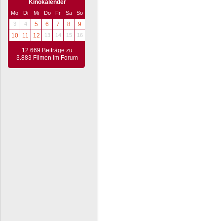
Kinokalender
Mo
Di
Mi
Do
Fr
Sa
So
3
4
5
6
7
8
9
10
11
12
13
14
15
16
12.669 Beiträge zu
3.883 Filmen im Forum