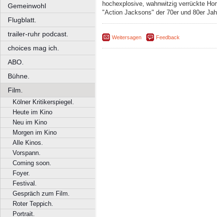
hochexplosive, wahnwitzig verrückte Ho
Gemeinwohl
"Action Jacksons" der 70er und 80er Ja
Flugblatt.
trailer-ruhr podcast.
Weitersagen
Feedback
choices mag ich.
ABO.
Bühne.
Film.
Kölner Kritikerspiegel.
Heute im Kino
Neu im Kino
Morgen im Kino
Alle Kinos.
Vorspann.
Coming soon.
Foyer.
Festival.
Gespräch zum Film.
Roter Teppich.
Portrait.