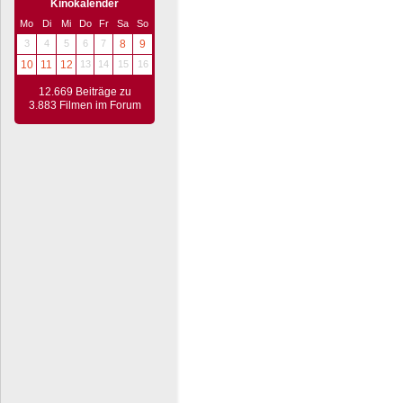
Kinokalender
Mo
Di
Mi
Do
Fr
Sa
So
3
4
5
6
7
8
9
10
11
12
13
14
15
16
12.669 Beiträge zu
3.883 Filmen im Forum