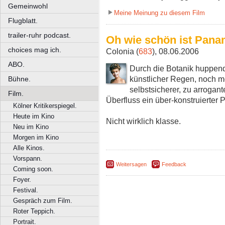
Gemeinwohl
Meine Meinung zu diesem Film
Flugblatt.
trailer-ruhr podcast.
Oh wie schön ist Pana
choices mag ich.
Colonia (
683
), 08.06.2006
ABO.
Durch die Botanik huppende
künstlicher Regen, noch m
Bühne.
selbstsicherer, zu arrogant
Film.
Überfluss ein über-konstruierter P
Kölner Kritikerspiegel.
Heute im Kino
Nicht wirklich klasse.
Neu im Kino
Morgen im Kino
Alle Kinos.
Vorspann.
Weitersagen
Feedback
Coming soon.
Foyer.
Festival.
Gespräch zum Film.
Roter Teppich.
Portrait.