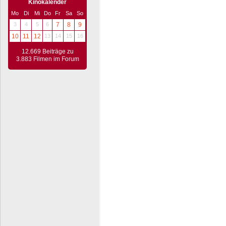
Kinokalender
Mo
Di
Mi
Do
Fr
Sa
So
3
4
5
6
7
8
9
10
11
12
13
14
15
16
12.669 Beiträge zu
3.883 Filmen im Forum