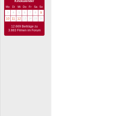
Kinokalender
Mo
Di
Mi
Do
Fr
Sa
So
3
4
5
6
7
8
9
10
11
12
13
14
15
16
12.669 Beiträge zu
3.883 Filmen im Forum