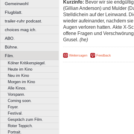
Kurzinfo:
Bevor wir sie endgülti
Gemeinwohl
(Gillian Anderson) und Mulder (
Flugblatt.
Stelldichein auf der Leinwand. D
wieder aufeinander, nachdem sie 
trailer-ruhr podcast.
Augen verloren hatten. Akte X-S
choices mag ich.
offene Fragen und Verschwörungs
ABO.
Grusel.
(he)
Bühne.
Film.
Weitersagen
Feedback
Kölner Kritikerspiegel.
Heute im Kino
Neu im Kino
Morgen im Kino
Alle Kinos.
Vorspann.
Coming soon.
Foyer.
Festival.
Gespräch zum Film.
Roter Teppich.
Portrait.