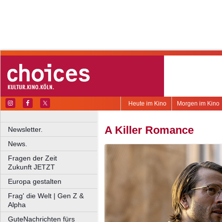
Heute im Kino
Morgen im Kino
A Killer Romance
Newsletter.
News.
Fragen der Zeit
Zukunft JETZT
Europa gestalten
Frag' die Welt | Gen Z &
Alpha
GuteNachrichten fürs