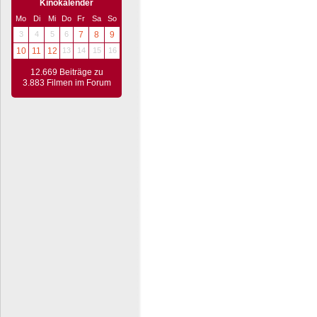
Kinokalender
Mo
Di
Mi
Do
Fr
Sa
So
3
4
5
6
7
8
9
10
11
12
13
14
15
16
12.669 Beiträge zu
3.883 Filmen im Forum