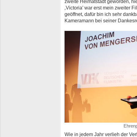
zweite Heimatstadt geworden, hie
‚Victoria’ war erst mein zweiter 
geöffnet, dafür bin ich sehr dank
Kameramann bei seiner Dankesr
Ehrenp
Wie in jedem Jahr verlieh der Ve