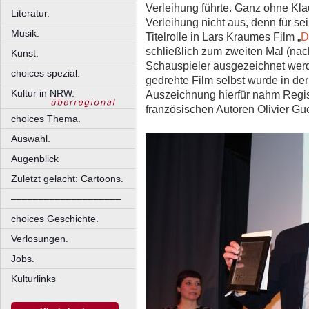
Verleihung führte. Ganz ohne Kl
Literatur.
Verleihung nicht aus, denn für se
Musik.
Titelrolle in Lars Kraumes Film „
D
schließlich zum zweiten Mal (nac
Kunst.
Schauspieler ausgezeichnet werde
choices spezial.
gedrehte Film selbst wurde in der 
Kultur in NRW.
Auszeichnung hierfür nahm Reg
französischen Autoren Olivier Gu
choices Thema.
Auswahl.
Augenblick
Zuletzt gelacht: Cartoons.
––––––––––––––––––––
choices Geschichte.
Verlosungen.
Jobs.
Kulturlinks