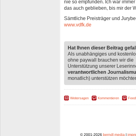
nie so empfunden. Ich war immer
das auch geblieben, bis mir der 
Sämtliche Preisträger und Juryb
www.vdfk.de
Hat Ihnen dieser Beitrag gefa
Als unabhängiges und kostenl
ohne paywall brauchen wir die
Unterstützung unserer Leserin
verantwortlichen Journalism
monatlich) unterstützen möchten,
Weitersagen
Kommentieren
Feed
© 2001-2026
berndt media
|
impr