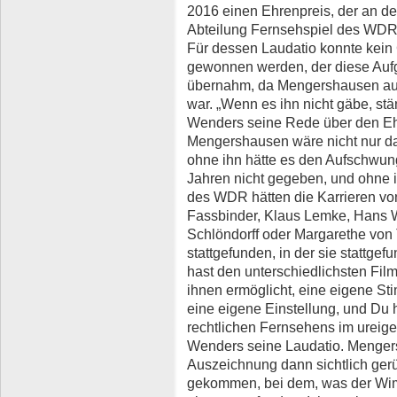
2016 einen Ehrenpreis, der an de
Abteilung Fernsehspiel des WDR
Für dessen Laudatio konnte kein
gewonnen werden, der diese Auf
übernahm, da Mengershausen auch
war. „Wenn es ihn nicht gäbe, stä
Wenders seine Rede über den Eh
Mengershausen wäre nicht nur d
ohne ihn hätte es den Aufschwun
Jahren nicht gegeben, und ohne 
des WDR hätten die Karrieren v
Fassbinder, Klaus Lemke, Hans W
Schlöndorff oder Margarethe von T
stattgefunden, in der sie stattge
hast den unterschiedlichsten Fil
ihnen ermöglicht, eine eigene St
eine eigene Einstellung, und Du h
rechtlichen Fernsehens im ureige
Wenders seine Laudatio. Menger
Auszeichnung dann sichtlich gerü
gekommen, bei dem, was der Wim 