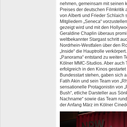
nehmen, gemeinsam mit seinen k
Preises der deutschen Filmkritik
von Alberti und Frieder Schlaich
Mitgliedern „Seneca“ vorzustellen
gezeigt wird und mit den Hollyw
Geraldine Chaplin überaus promine
weltbekannter Stargast schritt au
Nordrhein-Westfalen über den Rot
„Inside“ die Hauptrolle verkörpert
„Panorama“ entstand zu weiten Te
Kölner MMC-Studios. Aber auch T
erfolgreich in den Kinos gestartet
Bundesstart stehen, gaben sich a
Fatih Akin und sein Team von „Rh
sensationelle Protagonistin von
Bush“, etliche Darsteller aus S
Nachname“ sowie das Team rund u
der Anfang März im Kölner Cined