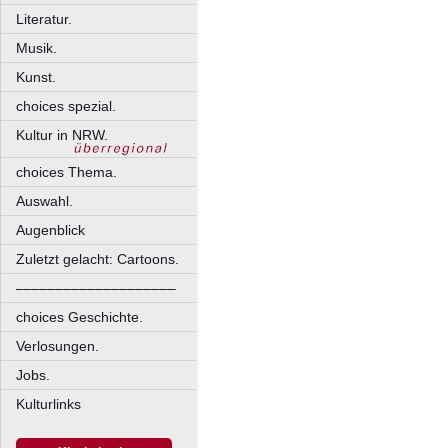
Literatur.
Musik.
Kunst.
choices spezial.
Kultur in NRW.
choices Thema.
Auswahl.
Augenblick
Zuletzt gelacht: Cartoons.
––––––––––––––––––––
choices Geschichte.
Verlosungen.
Jobs.
Kulturlinks