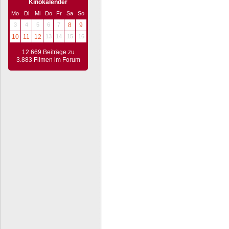
Kinokalender
Mo
Di
Mi
Do
Fr
Sa
So
3
4
5
6
7
8
9
10
11
12
13
14
15
16
12.669 Beiträge zu
3.883 Filmen im Forum