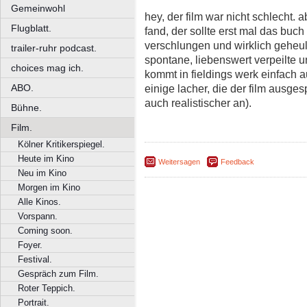
Gemeinwohl
hey, der film war nicht schlecht. 
Flugblatt.
fand, der sollte erst mal das buc
verschlungen und wirklich geheult
trailer-ruhr podcast.
spontane, liebenswert verpeilte 
choices mag ich.
kommt in fieldings werk einfach a
ABO.
einige lacher, die der film ausge
auch realistischer an).
Bühne.
Film.
Kölner Kritikerspiegel.
Heute im Kino
Weitersagen
Feedback
Neu im Kino
Morgen im Kino
Alle Kinos.
Vorspann.
Coming soon.
Foyer.
Festival.
Gespräch zum Film.
Roter Teppich.
Portrait.