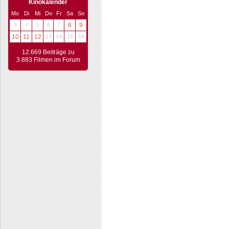
Kinokalender
Mo
Di
Mi
Do
Fr
Sa
So
3
4
5
6
7
8
9
10
11
12
13
14
15
16
12.669 Beiträge zu
3.883 Filmen im Forum