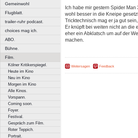
Gemeinwohl
Ich habe mir gestern Spider Man 
Flugblatt.
wohl besser in die Kneipe gesetzt
Tricktechnisch mag er ja gut sei
trailer-ruhr podcast.
Er knüpft bei weiten nicht an die 
choices mag ich.
eher ein Abklatsch um auf der We
ABO.
machen.
Bühne.
Film.
Kölner Kritikerspiegel.
Weitersagen
Feedback
Heute im Kino
Neu im Kino
Morgen im Kino
Alle Kinos.
Vorspann.
Coming soon.
Foyer.
Festival.
Gespräch zum Film.
Roter Teppich.
Portrait.