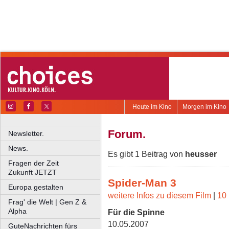
Heute im Kino
Morgen im Kino
Forum.
Newsletter.
News.
Es gibt 1 Beitrag von
heusser
Fragen der Zeit
Zukunft JETZT
Spider-Man 3
Europa gestalten
weitere Infos zu diesem Film
|
10 
Frag' die Welt | Gen Z &
Alpha
Für die Spinne
10.05.2007
GuteNachrichten fürs