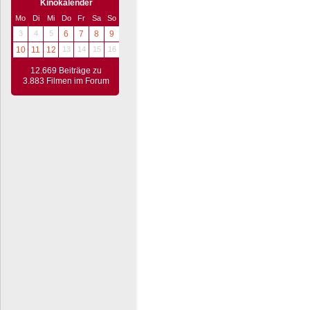
Kinokalender
Mo
Di
Mi
Do
Fr
Sa
So
3
4
5
6
7
8
9
10
11
12
13
14
15
16
12.669 Beiträge zu
3.883 Filmen im Forum