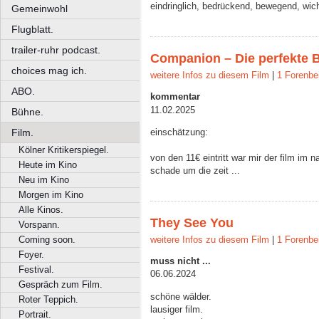
eindringlich, bedrückend, bewegend, wich
Gemeinwohl
Flugblatt.
trailer-ruhr podcast.
Companion – Die perfekte 
choices mag ich.
weitere Infos zu diesem Film
|
1 Forenbe
ABO.
kommentar
11.02.2025
Bühne.
einschätzung:
Film.
Kölner Kritikerspiegel.
von den 11€ eintritt war mir der film im 
Heute im Kino
schade um die zeit ...
Neu im Kino
Morgen im Kino
Alle Kinos.
They See You
Vorspann.
weitere Infos zu diesem Film
|
1 Forenbe
Coming soon.
Foyer.
muss nicht ...
Festival.
06.06.2024
Gespräch zum Film.
schöne wälder.
Roter Teppich.
lausiger film.
Portrait.