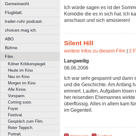
Gemeinwohl
Ich würde sagen es ist der Somm
Flugblatt.
Komödie die es in sich hat. Ich 
anschaun und sich amüsieren!
trailer-ruhr podcast.
choices mag ich.
ABO.
Silent Hill
Bühne.
weitere Infos zu diesem Film
|
2 F
Film.
Langweilig
Kölner Kritikerspiegel.
06.06.2006
Heute im Kino
Neu im Kino
Ich war sehr gespannt und dann se
Morgen im Kino
und die Geschichte. Am Anfang ha
Alle Kinos.
erinnert. Laufen, Aufgaben lösen 
Vorspann.
her reisenden Ehemannes wirkte 
Coming soon.
überflüssig. Alles in allem kam 
Foyer.
im Gegenteil.
Festival.
Gespräch zum Film.
Roter Teppich.
Portrait.