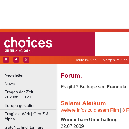
Heute im Kino
Morgen im Kino
Forum.
Newsletter.
News.
Es gibt 2 Beiträge von
Francula
Fragen der Zeit
Zukunft JETZT
Salami Aleikum
Europa gestalten
weitere Infos zu diesem Film
|
8 F
Frag' die Welt | Gen Z &
Alpha
Wunderbare Unterhaltung
22.07.2009
GuteNachrichten fürs