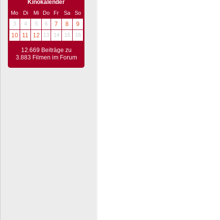
Kinokalender
Mo
Di
Mi
Do
Fr
Sa
So
3
4
5
6
7
8
9
10
11
12
13
14
15
16
12.669 Beiträge zu
3.883 Filmen im Forum