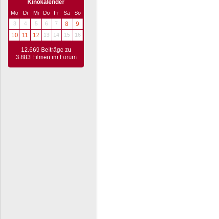
Kinokalender
Mo
Di
Mi
Do
Fr
Sa
So
3
4
5
6
7
8
9
10
11
12
13
14
15
16
12.669 Beiträge zu
3.883 Filmen im Forum