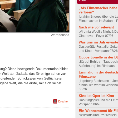
„Als Filmemacher habe 
verloren“
Ibrahim Snoopy über die L
Filmemachen im Sudan – Po
Nach wie vor relevant
„Virginia Woolf’s Night & D
Warehoused
Cinenova – Foyer 07/26
Was uns im Juli erwarte
Das „größte Fest aller Zeite
und Kino – Vorspann 07/26
Oppositionelle in der 
„Bärbel Bohley – Tagebuch
Auflehnung“ im Filmhaus –
nung? Diese bewegende Dokumentation bildet
Einmalig in der deutsc
er Welt ab, Dadaab, das für einige schon zur
Filmszene
greifenden Schicksalen von Geflüchteten
„Ingeborg Bachmann – Jem
gene Welt, die die erste, mit sich selbst
einmal ich war“ im Weissha
06/26
Kino ist Oper ist Kino
Das Singspiel und die Lei
Drucken
Vorspann 06/26
Ein Wonnemonat für Fi
Neustarts und Preisverlei