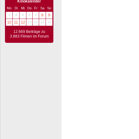
Kinokalender
Mo
Di
Mi
Do
Fr
Sa
So
3
4
5
6
7
8
9
10
11
12
13
14
15
16
12.669 Beiträge zu
3.883 Filmen im Forum