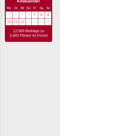
Kinokalender
Mo
Di
Mi
Do
Fr
Sa
So
3
4
5
6
7
8
9
10
11
12
13
14
15
16
12.669 Beiträge zu
3.883 Filmen im Forum