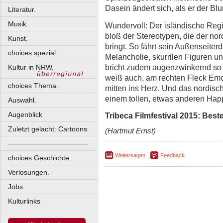
Dasein ändert sich, als er der B
Literatur.
Musik.
Wundervoll: Der isländische Regi
bloß der Stereotypen, die der nor
Kunst.
bringt. So fährt sein Außenseiterd
choices spezial.
Melancholie, skurrilen Figuren un
bricht zudem augenzwinkernd s
Kultur in NRW.
weiß auch, am rechten Fleck Emoti
choices Thema.
mitten ins Herz. Und das nordisch
einem tollen, etwas anderen Hap
Auswahl.
Augenblick
Tribeca Filmfestival 2015: Beste
Zuletzt gelacht: Cartoons.
(Hartmut Ernst)
––––––––––––––––––––
Weitersagen
Feedback
choices Geschichte.
Verlosungen.
Jobs.
Kulturlinks