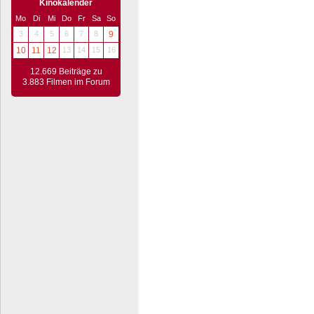
Kinokalender
Mo
Di
Mi
Do
Fr
Sa
So
3
4
5
6
7
8
9
10
11
12
13
14
15
16
12.669 Beiträge zu
3.883 Filmen im Forum