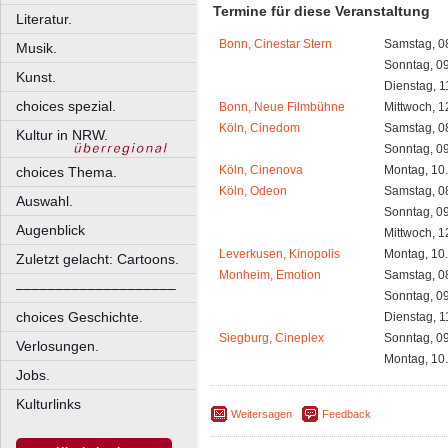
Termine für diese Veranstaltung
Literatur.
Bonn, Cinestar Stern
Samstag, 0
Musik.
Sonntag, 0
Kunst.
Dienstag, 1
choices spezial.
Bonn, Neue Filmbühne
Mittwoch, 1
Köln, Cinedom
Samstag, 0
Kultur in NRW.
Sonntag, 0
Köln, Cinenova
Montag, 10
choices Thema.
Köln, Odeon
Samstag, 0
Auswahl.
Sonntag, 0
Augenblick
Mittwoch, 1
Leverkusen, Kinopolis
Montag, 10
Zuletzt gelacht: Cartoons.
Monheim, Emotion
Samstag, 0
––––––––––––––––––––
Sonntag, 0
choices Geschichte.
Dienstag, 1
Siegburg, Cineplex
Sonntag, 0
Verlosungen.
Montag, 10
Jobs.
Kulturlinks
Weitersagen
Feedback