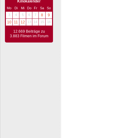
Kinokalender
Mo
Di
Mi
Do
Fr
Sa
So
3
4
5
6
7
8
9
10
11
12
13
14
15
16
12.669 Beiträge zu
3.883 Filmen im Forum