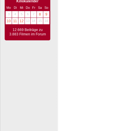
Kinokalender
Mo
Di
Mi
Do
Fr
Sa
So
3
4
5
6
7
8
9
10
11
12
13
14
15
16
12.669 Beiträge zu
3.883 Filmen im Forum