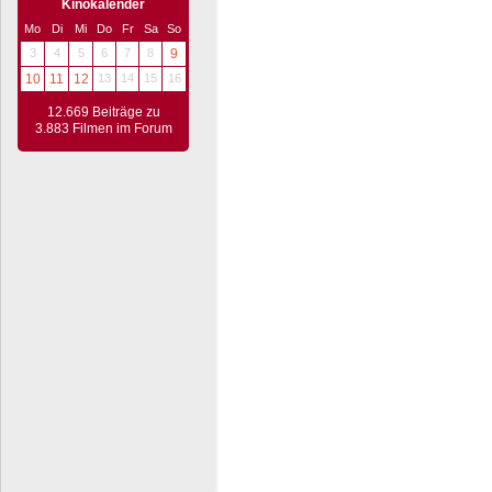
Kinokalender
Mo
Di
Mi
Do
Fr
Sa
So
3
4
5
6
7
8
9
10
11
12
13
14
15
16
12.669 Beiträge zu
3.883 Filmen im Forum