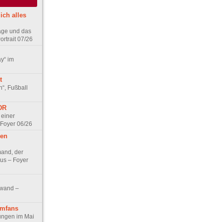
ich alles
age und das
rtrait 07/26
ay“ im
t
n“, Fußball
DDR
 einer
 Foyer 06/26
hen
and, der
us – Foyer
nwand –
lmfans
hungen im Mai