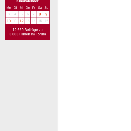
Kinokalender
Mo
Di
Mi
Do
Fr
Sa
So
3
4
5
6
7
8
9
10
11
12
13
14
15
16
12.669 Beiträge zu
3.883 Filmen im Forum