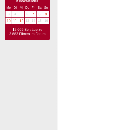
Kinokalender
Mo
Di
Mi
Do
Fr
Sa
So
3
4
5
6
7
8
9
10
11
12
13
14
15
16
12.669 Beiträge zu
3.883 Filmen im Forum