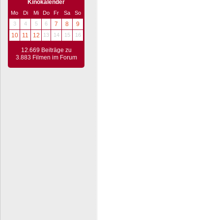
Kinokalender
Mo
Di
Mi
Do
Fr
Sa
So
3
4
5
6
7
8
9
10
11
12
13
14
15
16
12.669 Beiträge zu
3.883 Filmen im Forum