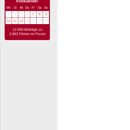
Kinokalender
Mo
Di
Mi
Do
Fr
Sa
So
3
4
5
6
7
8
9
10
11
12
13
14
15
16
12.669 Beiträge zu
3.883 Filmen im Forum