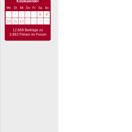
Kinokalender
Mo
Di
Mi
Do
Fr
Sa
So
3
4
5
6
7
8
9
10
11
12
13
14
15
16
12.669 Beiträge zu
3.883 Filmen im Forum