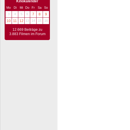
Kinokalender
Mo
Di
Mi
Do
Fr
Sa
So
3
4
5
6
7
8
9
10
11
12
13
14
15
16
12.669 Beiträge zu
3.883 Filmen im Forum