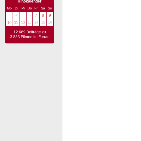
Kinokalender
Mo
Di
Mi
Do
Fr
Sa
So
3
4
5
6
7
8
9
10
11
12
13
14
15
16
12.669 Beiträge zu
3.883 Filmen im Forum