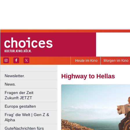
Heute im Kino
Morgen im Kino
Highway to Hellas
Newsletter.
News.
Fragen der Zeit
Zukunft JETZT
Europa gestalten
Frag' die Welt | Gen Z &
Alpha
GuteNachrichten fürs