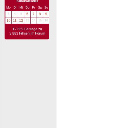
Kinokalender
Mo
Di
Mi
Do
Fr
Sa
So
3
4
5
6
7
8
9
10
11
12
13
14
15
16
12.669 Beiträge zu
3.883 Filmen im Forum