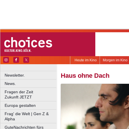
Heute im Kino
Morgen im Kino
Haus ohne Dach
Newsletter.
News.
Fragen der Zeit
Zukunft JETZT
Europa gestalten
Frag' die Welt | Gen Z &
Alpha
GuteNachrichten fürs