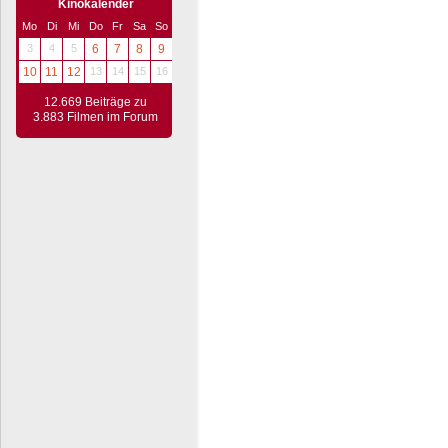
Kinokalender
Mo
Di
Mi
Do
Fr
Sa
So
3
4
5
6
7
8
9
10
11
12
13
14
15
16
12.669 Beiträge zu
3.883 Filmen im Forum