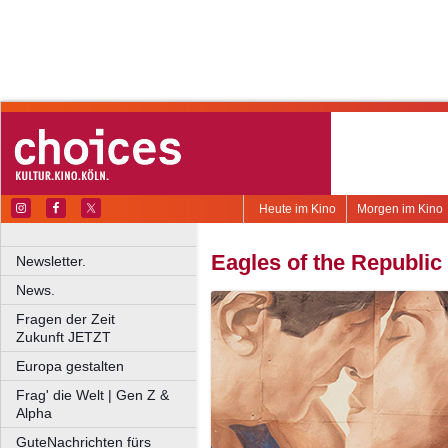
Heute im Kino
Morgen im Kino
Eagles of the Republic
Newsletter.
News.
Fragen der Zeit
Zukunft JETZT
Europa gestalten
Frag' die Welt | Gen Z &
Alpha
GuteNachrichten fürs