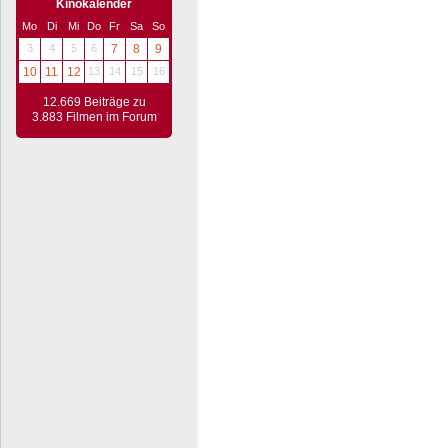
Kinokalender
Mo
Di
Mi
Do
Fr
Sa
So
3
4
5
6
7
8
9
10
11
12
13
14
15
16
12.669 Beiträge zu
3.883 Filmen im Forum