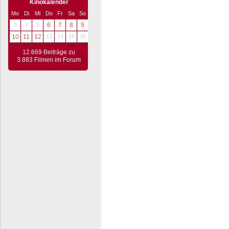
Kinokalender
Mo
Di
Mi
Do
Fr
Sa
So
3
4
5
6
7
8
9
10
11
12
13
14
15
16
12.669 Beiträge zu
3.883 Filmen im Forum