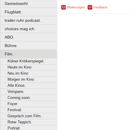
Gemeinwohl
Weitersagen
Feedback
Flugblatt.
trailer-ruhr podcast.
choices mag ich.
ABO.
Bühne.
Film.
Kölner Kritikerspiegel.
Heute im Kino
Neu im Kino
Morgen im Kino
Alle Kinos.
Vorspann.
Coming soon.
Foyer.
Festival.
Gespräch zum Film.
Roter Teppich.
Portrait.