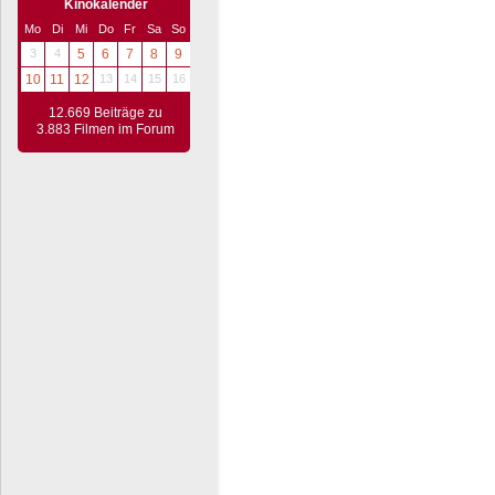
Kinokalender
Mo
Di
Mi
Do
Fr
Sa
So
3
4
5
6
7
8
9
10
11
12
13
14
15
16
12.669 Beiträge zu
3.883 Filmen im Forum