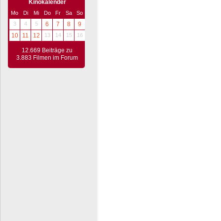
Kinokalender
Mo
Di
Mi
Do
Fr
Sa
So
3
4
5
6
7
8
9
10
11
12
13
14
15
16
12.669 Beiträge zu
3.883 Filmen im Forum