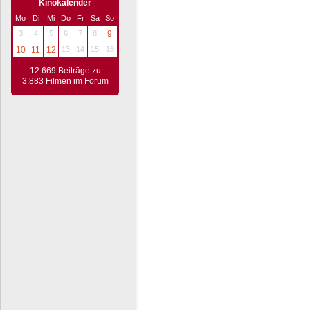
Kinokalender
Mo
Di
Mi
Do
Fr
Sa
So
3
4
5
6
7
8
9
10
11
12
13
14
15
16
12.669 Beiträge zu
3.883 Filmen im Forum