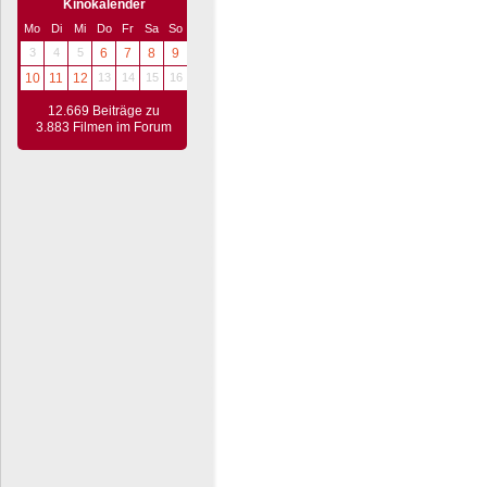
Kinokalender
Mo
Di
Mi
Do
Fr
Sa
So
3
4
5
6
7
8
9
10
11
12
13
14
15
16
12.669 Beiträge zu
3.883 Filmen im Forum