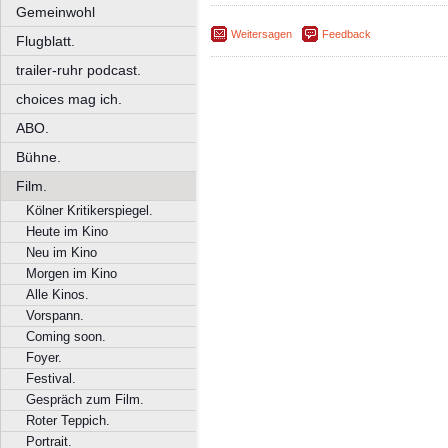
Gemeinwohl
Weitersagen
Feedback
Flugblatt.
trailer-ruhr podcast.
choices mag ich.
ABO.
Bühne.
Film.
Kölner Kritikerspiegel.
Heute im Kino
Neu im Kino
Morgen im Kino
Alle Kinos.
Vorspann.
Coming soon.
Foyer.
Festival.
Gespräch zum Film.
Roter Teppich.
Portrait.