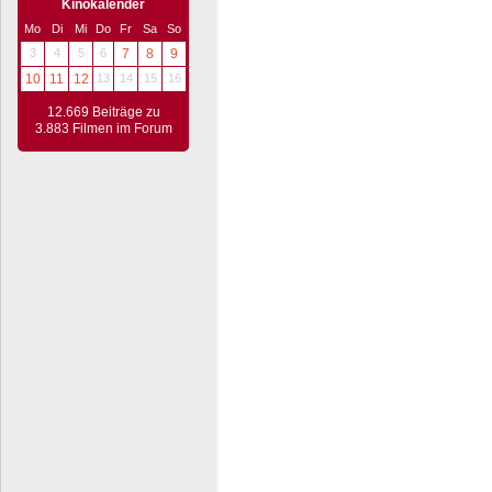
Kinokalender
Mo
Di
Mi
Do
Fr
Sa
So
3
4
5
6
7
8
9
10
11
12
13
14
15
16
12.669 Beiträge zu
3.883 Filmen im Forum