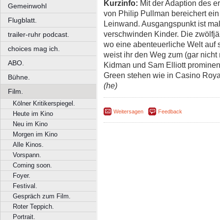
Kurzinfo:
Mit der Adaption des ers
Gemeinwohl
von Philip Pullman bereichert ei
Flugblatt.
Leinwand. Ausgangspunkt ist mal
verschwinden Kinder. Die zwölfjäh
trailer-ruhr podcast.
wo eine abenteuerliche Welt auf
choices mag ich.
weist ihr den Weg zum (gar nicht 
ABO.
Kidman und Sam Elliott prominent
Green stehen wie in Casino Roy
Bühne.
(he)
Film.
Kölner Kritikerspiegel.
Weitersagen
Feedback
Heute im Kino
Neu im Kino
Morgen im Kino
Alle Kinos.
Vorspann.
Coming soon.
Foyer.
Festival.
Gespräch zum Film.
Roter Teppich.
Portrait.