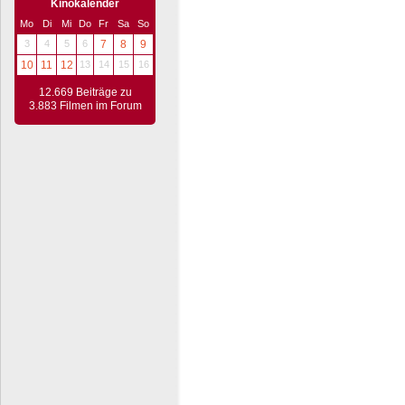
Kinokalender
Mo
Di
Mi
Do
Fr
Sa
So
3
4
5
6
7
8
9
10
11
12
13
14
15
16
12.669 Beiträge zu
3.883 Filmen im Forum