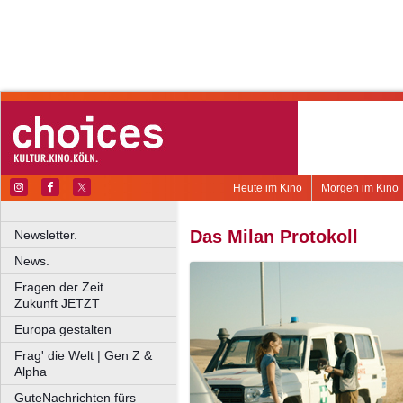
Heute im Kino
Morgen im Kino
Das Milan Protokoll
Newsletter.
News.
Fragen der Zeit
Zukunft JETZT
Europa gestalten
Frag' die Welt | Gen Z &
Alpha
GuteNachrichten fürs